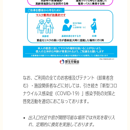
なお、ご利用の全てのお客様及びテナント（卸業者含
む）・施設関係者などに対しては、引き続き「新型コロ
ナウイルス感染症（COVID-19）」感染予防の対策と
啓発活動を適切におこなっております。
出入口付近や窓が開閉可能な場所では外気を取り入
れ、定期的に換気を実施しております。