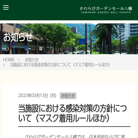
お知らせ
HOME
お知らせ
当施設における感染対策の方針について（マスク着用ルールほか）
2023年03月13日（月）
お知らせ
当施設における感染対策の方針につ
いて（マスク着用ルールほか）
さわらびガーデンモール八幡では、日本政府ならびに厚