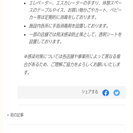
エレベーター、エスカレーターの手すり、休憩スペー
スのテーブルやイス、お買い物かごやカート、ベビー
カー等は定期的に消毒をしております。
施設内各所に手指消毒剤を設置しております。
一部の店舗では飛沫感染防止策として、透明シートを
設置しております。
※感染対策については各店舗や事業所によって異なる場
合があるため、ご理解ご協力をよろしくお願いいたしま
す。
シェアする
« 前の記事