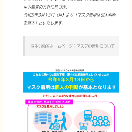
生労働省の方針に基づき、
令和5年3月13日（月）より「マスク着用は個人判断
を基本」といたします。
厚生労働省ホームページ：マスクの着用について