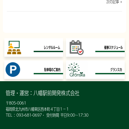
次の記事 »
管理・運営：八幡駅前開発株式会社
〒805-0061
福岡県北九州市八幡東区西本町４丁目１−１
TEL :
093-681-0697
・ 受付時間 平日9:00〜17:30